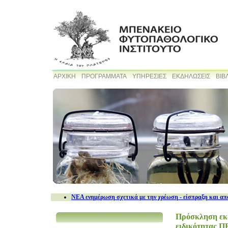
ΑΡΧΙΚΗ
ΠΡΟΓΡΑΜΜΑΤΑ
ΥΠΗΡΕΣΙΕΣ
ΕΚΔΗΛΩΣΕΙΣ
ΒΙΒ
NEA ενημέρωση σχετικά με την χρέωση - είσπραξη και απ
Πρόσκληση εκδ
ειδικότητας Π