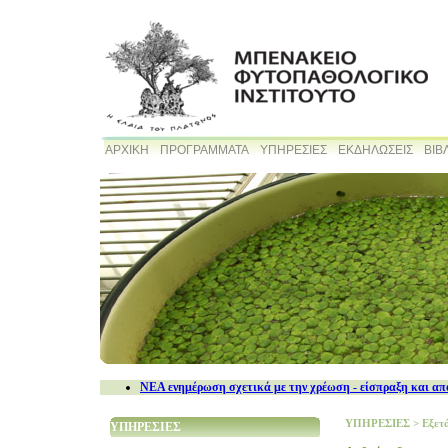
ΑΡΧΙΚΗ
ΠΡΟΓΡΑΜΜΑΤΑ
ΥΠΗΡΕΣΙΕΣ
ΕΚΔΗΛΩΣΕΙΣ
ΒΙΒ
NEA ενημέρωση σχετικά με την χρέωση - είσπραξη και απ
ΥΠΗΡΕΣΙΕΣ
>
Εξετά
ΥΠΗΡΕΣΙΕΣ